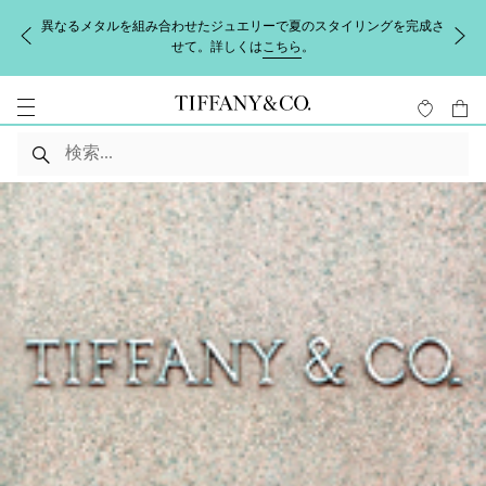
異なるメタルを組み合わせたジュエリーで夏のスタイリングを完成さ
せて。詳しくは
こちら
。