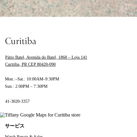
Curitiba
Pátio Batel, Avenida do Batel, 1868 – Loja 141
Curitiba, PR CEP 80420-090
Mon.:–Sat.: 10:00AM–9:30PM
Sun.: 2:00PM – 7:30PM
41-3020-3357
サービス
Watch Repair & Sales