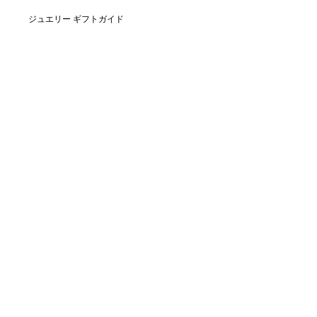
ジュエリー ギフトガイド
地域を選択: 日本