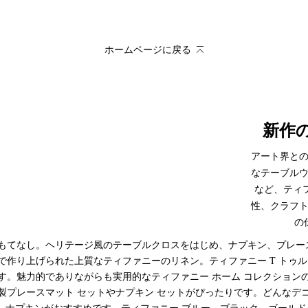
ホームページに戻る
新作
アート界と
なテーブル
など、ティ
性、クラフ
の
もてなし。ヘリテージ風のテーブルクロスをはじめ、ナプキン、プレー
作り上げられた上質なティファニーのリネン。ティファニー T トゥル
す。魅力的でありながらも実用的なティファニー ホーム コレクション
プレースマット セットやナプキン セットがぴったりです。どんなデコ