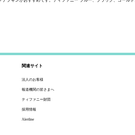
ル ナプキンがおすすめです。ティファニー ブルー、ブラック、ゴール
関連サイト
法人のお客様
報道機関の皆さまへ
ティファニー財団
採用情報
Alertline