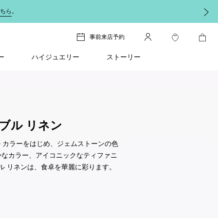
ちら
。
事前来店予約
ー
ハイジュエリー
ストーリー
ブル リネン
 カラーをはじめ、ジェムストーンの色
かなカラー、アイコニックなティファニ
ル リネンは、食卓を華麗に彩ります。