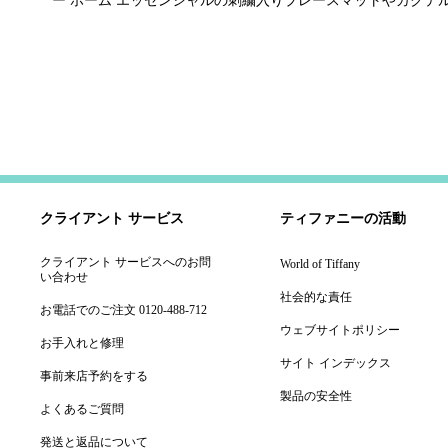
ー ホーム エッセンシャルの刺繍入りプレースマットやカクテ
クライアント サービス
ティファニーの活動
クライアント サービスへのお問
World of Tiffany
い合わせ
社会的な責任
お電話でのご注文 0120-488-712
ウェブサイトポリシー
お手入れと修理
サイト インデックス
事前来店予約をする
製品の安全性
よくあるご質問
発送と返品について