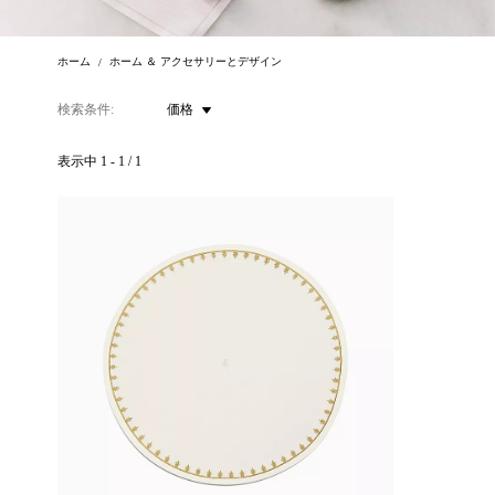
ホーム
ホーム ＆ アクセサリーとデザイン
検索条件
価格
表示中
1
-
1
/
1