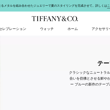
なるメタルを組み合わせたジュエリーで夏のスタイリングを完成させて。詳しくは
こ
＆ セレブレーション
ウォッチ
ホーム
アクセサリ
テー
クラシックなニュートラル
合いを彷彿とさせる鮮や
ー ブルーの新作のテーブ