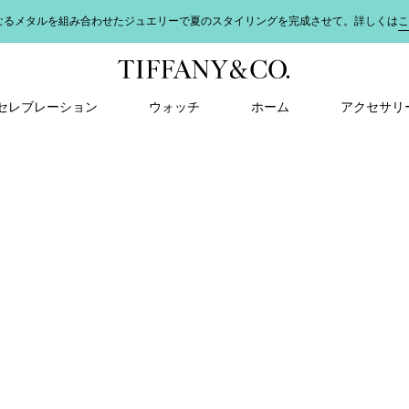
なるメタルを組み合わせたジュエリーで夏のスタイリングを完成させて。詳しくは
こ
＆ セレブレーション
ウォッチ
ホーム
アクセサリ