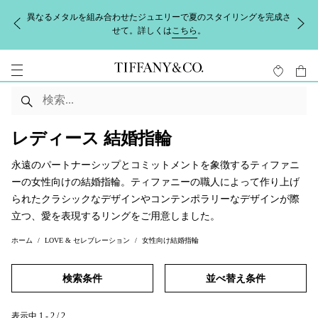
異なるメタルを組み合わせたジュエリーで夏のスタイリングを完成さ
せて。詳しくは
こちら
。
レディース 結婚指輪
永遠のパートナーシップとコミットメントを象徴するティファニ
ーの女性向けの結婚指輪。ティファニーの職人によって作り上げ
られたクラシックなデザインやコンテンポラリーなデザインが際
立つ、愛を表現するリングをご用意しました。
ホーム
LOVE & セレブレーション
女性向け結婚指輪
検索条件
並べ替え条件
表示中
1
-
2
/
2