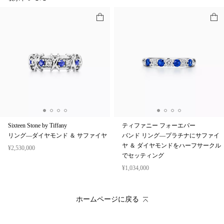
Sixteen Stone by Tiffany
ティファニー フォーエバー
リング—ダイヤモンド ＆ サファイヤ
バンド リング—プラチナにサファイ
ヤ ＆ ダイヤモンドをハーフサークル
¥2,530,000
でセッティング
¥1,034,000
ホームページに戻る