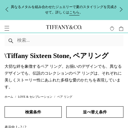
異なるメタルを組み合わせたジュエリーで夏のスタイリングを完成さ
せて。詳しくは
こちら
。
\Tiffany Sixteen Stone, ペアリング
大切な絆を象徴するペア リング。お揃いのデザインでも、異なる
デザインでも、伝説のコレクションのペア リングは、それぞれに
美しくストーリー性にあふれた多様な愛のかたちを表現していま
す。
ホーム
LOVE & セレブレーション
ペア リング
検索条件
並べ替え条件
表示中
1
-
2
/
2