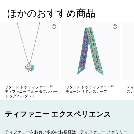
ほかのおすすめ商品
リターン トゥ ティファニー™
リターン トゥ ティファニー™
ティ
ティファニー ブルー ダブル ハー
チェーン リボン スカーフ
スカ
ト タグ ペンダント
ティファニー エクスペリエンス
ティファニーをお買い求めのお客様は、ティファニー ファミリー