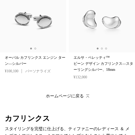
オーバル カフリンクス エンジン ター
エルサ・ペレッティ™
ン—シルバー
ビーン デザイン カフリンクス—スタ
ーリングシルバー、18mm
¥100,100
パーソナライズ
¥132,000
ホームページに戻る
カフリンクス
スタイリングを完璧に仕上げる、ティファニーのレディース ＆ メ