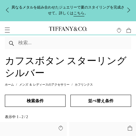
異なるメタルを組み合わせたジュエリーで夏のスタイリングを完成さ
せて。詳しくは
こちら
。
カフスボタン スターリング
シルバー
ホーム
メンズ ＆ レディースのアクセサリー
カフリンクス
検索条件
並べ替え条件
表示中
1
-
2
/
2