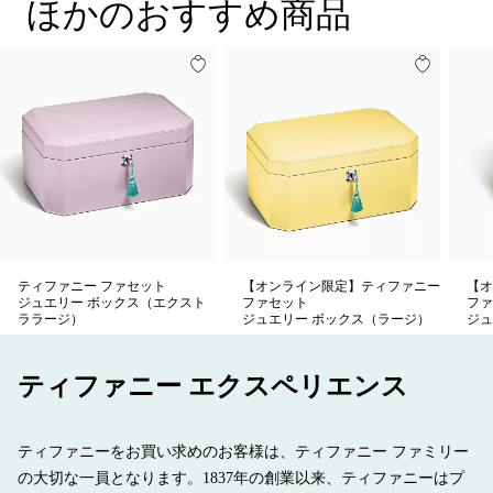
ほかのおすすめ商品
ティファニー ファセット
【オンライン限定】ティファニー
【オ
ジュエリー ボックス（エクスト
ファセット
ファ
ララージ）
ジュエリー ボックス（ラージ）
ジュ
ティファニー エクスペリエンス
ティファニーをお買い求めのお客様は、ティファニー ファミリー
の大切な一員となります。1837年の創業以来、ティファニーはプ