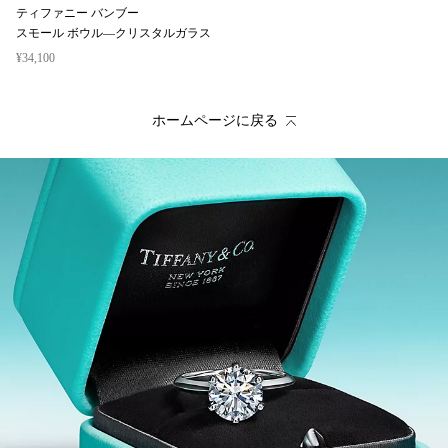
ティファニー バンブー
スモール ボウル—クリスタルガラス
¥34,100
ホームページに戻る