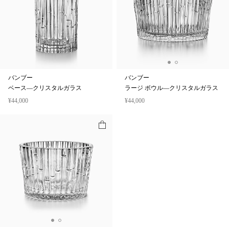
バンブー
バンブー
ベース—クリスタルガラス
ラージ ボウル—クリスタルガラス
¥44,000
¥44,000