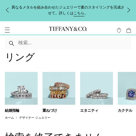
異なるメタルを組み合わせたジュエリーで夏のスタイリングを完成さ
せて。詳しくは
こちら
。
リング
結婚指輪
重ねづけ
エタニティ
カクテル
ホーム
デザイナー ジュエリー