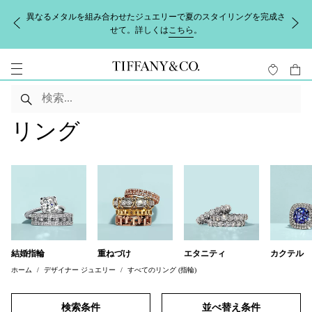
異なるメタルを組み合わせたジュエリーで夏のスタイリングを完成さ
せて。詳しくは
こちら
。
リング
結婚指輪
重ねづけ
エタニティ
カクテル
ホーム
デザイナー ジュエリー
すべてのリング (指輪)
検索条件
並べ替え条件