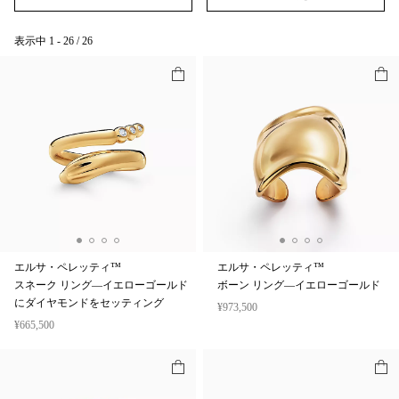
表示中
1
-
26
/
26
エルサ・ペレッティ™
エルサ・ペレッティ™
スネーク リング—イエローゴールド
ボーン リング—イエローゴールド
にダイヤモンドをセッティング
¥973,500
¥665,500