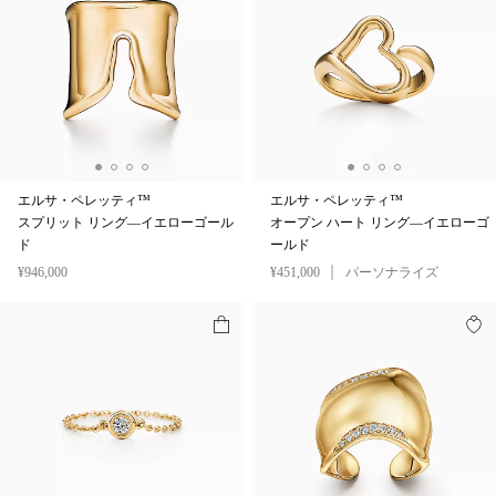
エルサ・ペレッティ™
エルサ・ペレッティ™
スプリット リング—イエローゴール
オープン ハート リング—イエローゴ
ド
ールド
¥946,000
¥451,000
パーソナライズ