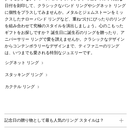
日付を刻印して、クラシックなバンド リングやシグネット リング
に個性をプラスしてみませんか。メタルとジェムストーンをミッ
クスしたナロー バンド リングなど、重ねづけにぴったりのリング
を組み合わせて究極のスタイルを演出しましょう。心のこもった
ギフトをお探しですか？ 誕生日に誕生石のリングを贈ったり、ア
ニバーサリー リングで愛を讃えませんか。クラシックなデザイン
からコンテンポラリーなデザインまで、ティファニーのリング
は、いつまでも愛される特別なジュエリーです。
シグネット リング
スタッキング リング
カクテル リング
記念日の贈り物として最も人気のリング スタイルは？