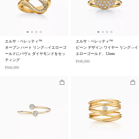
エルサ・ペレッティ™
エルサ・ペレッティ™
オープン ハート リング—イエローゴ
ビーン デザイン ワイヤー リング—イ
ールドにパヴェ ダイヤモンドをセッ
エローゴールド、12mm
ティング
¥946,000
¥946,000