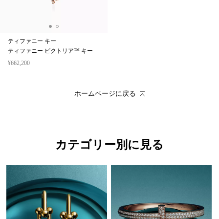
ティファニー キー
ティファニー ビクトリア™ キー
¥662,200
ホームページに戻る
カテゴリー別に見る