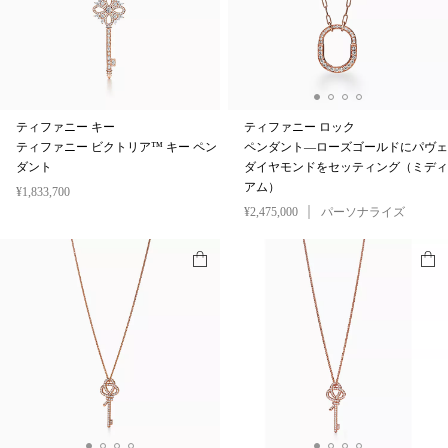
ティファニー キー
ティファニー ロック
ティファニー ビクトリア™ キー ペン
ペンダント—ローズゴールドにパヴェ
ダント
ダイヤモンドをセッティング（ミディ
アム）
¥1,833,700
¥2,475,000
パーソナライズ