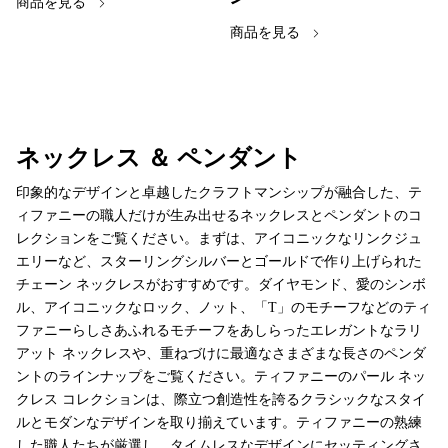
商品を見る
商品を見る
ネックレス ＆ ペンダント
印象的なデザインと卓越したクラフトマンシップが融合した、テ
ィファニーの職人だけが生み出せるネックレスとペンダントのコ
レクションをご覧ください。まずは、アイコニックなリンクジュ
エリーなど、スターリングシルバーとゴールドで作り上げられた
チェーン ネックレスがおすすめです。ダイヤモンド、愛のシンボ
ル、アイコニックなロック、ノット、「T」のモチーフなどのティ
ファニーらしさあふれるモチーフをあしらったエレガントなラリ
アット ネックレスや、重ねづけに最適なさまざまな長さのペンダ
ントのラインナップをご覧ください。ティファニーのパール ネッ
クレス コレクションは、際立つ創造性を誇るクラシックなスタイ
ルとモダンなデザインを取り揃えています。ティファニーの熟練
した職人たちが厳選し、タイムレスなデザインにセッティングさ