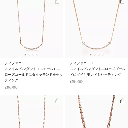
ティファニー T
ティファニー T
スマイル ペンダント（スモール）—
スマイル ペンダント—ローズゴール
ローズゴールドにダイヤモンドをセッ
ドにダイヤモンドをセッティング
ティング
¥594,000
¥363,000