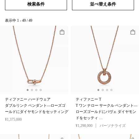
検索条件
並べ替え条件
表示中
1
-
49
/
49
ティファニー ハードウェア
ティファニー T
ダブルリンク ペンダント—ローズゴ
T ワン ナロー サークル ペンダント—
ールドにダイヤモンドをセッティング
ローズゴールドにパヴェ ダイヤモン
ドをセッティ …
¥1,375,000
¥1,298,000
パーソナライズ