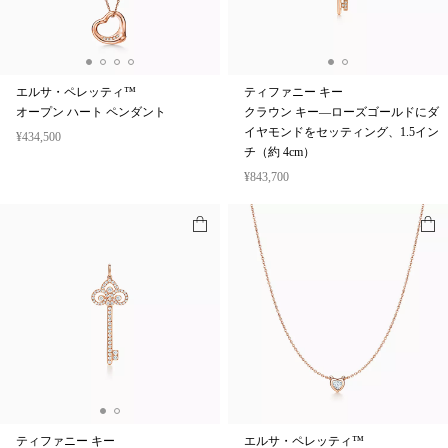
エルサ・ペレッティ™
ティファニー キー
オープン ハート ペンダント
クラウン キー—ローズゴールドにダ
イヤモンドをセッティング、1.5イン
¥434,500
チ（約 4cm）
¥843,700
ティファニー キー
エルサ・ペレッティ™