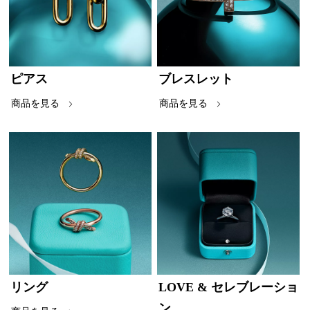
ピアス
ブレスレット
商品を見る
商品を見る
リング
LOVE & セレブレーショ
ン