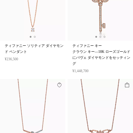
ティファニー ソリティア ダイヤモン
ティファニー キー
ド ペンダント
クラウン キー—18K ローズゴールド
にパヴェ ダイヤモンドをセッティン
¥236,500
グ
¥1,448,700