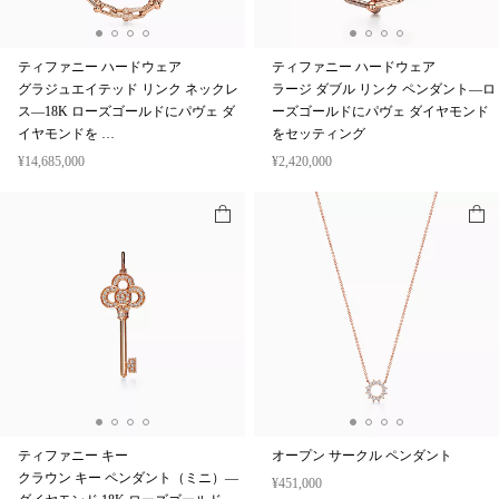
ティファニー ハードウェア
ティファニー ハードウェア
グラジュエイテッド リンク ネックレ
ラージ ダブル リンク ペンダント—ロ
ス—18K ローズゴールドにパヴェ ダ
ーズゴールドにパヴェ ダイヤモンド
イヤモンドを …
をセッティング
¥14,685,000
¥2,420,000
ティファニー キー
オープン サークル ペンダント
クラウン キー ペンダント（ミニ）—
¥451,000