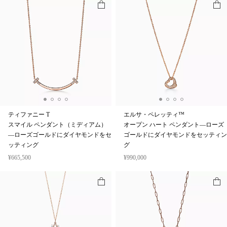
ティファニー T
エルサ・ペレッティ™
スマイル ペンダント（ミディアム）
オープン ハート ペンダント—ローズ
—ローズゴールドにダイヤモンドをセ
ゴールドにダイヤモンドをセッティン
ッティング
グ
¥665,500
¥990,000