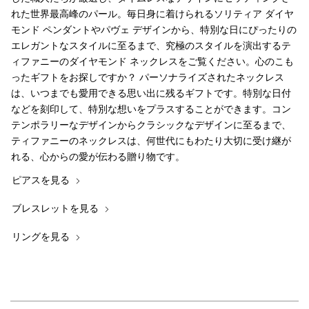
れた世界最高峰のパール。毎日身に着けられるソリティア ダイヤ
モンド ペンダントやパヴェ デザインから、特別な日にぴったりの
エレガントなスタイルに至るまで、究極のスタイルを演出するテ
ィファニーのダイヤモンド ネックレスをご覧ください。心のこも
ったギフトをお探しですか？ パーソナライズされたネックレス
は、いつまでも愛用できる思い出に残るギフトです。特別な日付
などを刻印して、特別な想いをプラスすることができます。コン
テンポラリーなデザインからクラシックなデザインに至るまで、
ティファニーのネックレスは、何世代にもわたり大切に受け継が
れる、心からの愛が伝わる贈り物です。
ピアスを見る
ブレスレットを見る
リングを見る