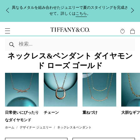
異なるメタルを組み合わせたジュエリーで夏のスタイリングを完成さ
せて。詳しくは
こちら
。
ネックレス&ペンダント ダイヤモン
ド ローズ ゴールド
日常使いにぴったり
チェーン
重ねづけ
大胆なギフ
なダイヤモンド
ホーム
デザイナー ジュエリー
ネックレス＆ペンダント