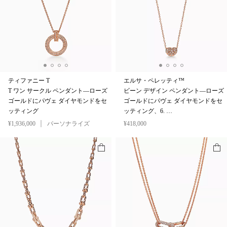
ティファニー T
エルサ・ペレッティ™
T ワン サークル ペンダント—ローズ
ビーン デザイン ペンダント—ローズ
ゴールドにパヴェ ダイヤモンドをセ
ゴールドにパヴェ ダイヤモンドをセ
ッティング
ッティング、6. …
¥1,936,000
パーソナライズ
¥418,000