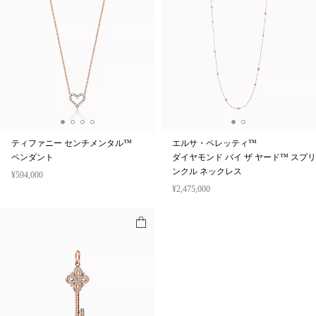
ティファニー センチメンタル™
エルサ・ペレッティ™
ペンダント
ダイヤモンド バイ ザ ヤード™ スプリ
ンクル ネックレス
¥594,000
¥2,475,000