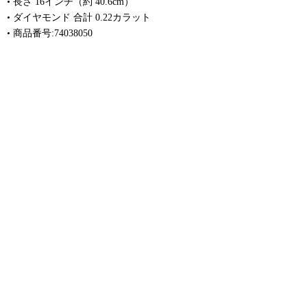
長さ 16インチ（約 40.6cm）
ダイヤモンド 合計 0.22カラット
商品番号:74038050