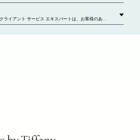
どをご覧ください。 お近くのティファニー ストアはこ
クライアント サービス エキスパートは、お客様のあら
わせてパーソナライズされたサービスをご提供しま
ご相談や、ギフト選び、お気軽な個別のアポイントメ
手入れや修理サービスなど、担当者がいつでもお手伝
 お問い合わせください
e by Tiffany