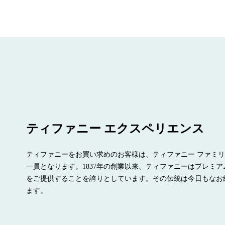
ティファニー エクスペリエンス
ティファニーをお買い求めのお客様は、ティファニー ファミ
一員となります。1837年の創業以来、ティファニーはプレミア
をご提供することを誇りとしています。その伝統は今日もなお
ます。