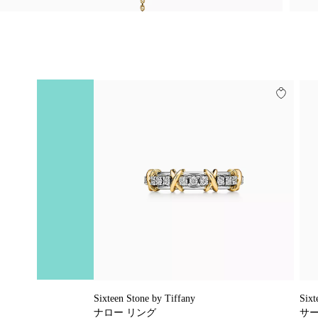
Sixteen Stone by Tiffany
Sixt
ナロー リング
サー