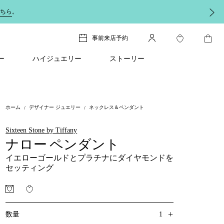
ちら
。
事前来店予約
ー
ハイジュエリー
ストーリー
ホーム
デザイナー ジュエリー
ネックレス＆ペンダント
Sixteen Stone by Tiffany
ナロー ペンダント
イエローゴールドとプラチナにダイヤモンドを
セッティング
+
1
数量