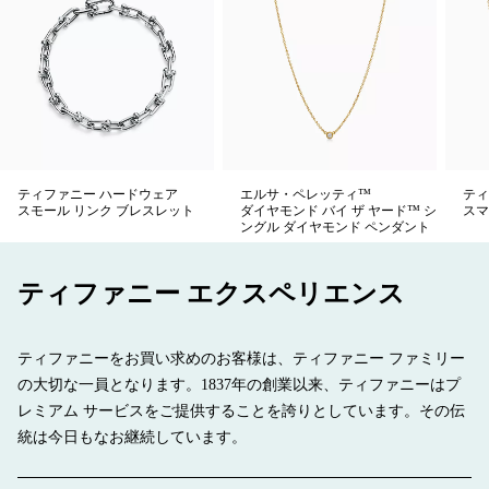
ティファニー ハードウェア
エルサ・ペレッティ™
ティ
スモール リンク ブレスレット
ダイヤモンド バイ ザ ヤード™ シ
スマ
ングル ダイヤモンド ペンダント
ティファニー エクスペリエンス
ティファニーをお買い求めのお客様は、ティファニー ファミリー
の大切な一員となります。1837年の創業以来、ティファニーはプ
レミアム サービスをご提供することを誇りとしています。その伝
統は今日もなお継続しています。