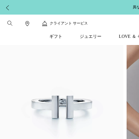
異
クライアント サービス
ギフト
ジュエリー
LOVE 