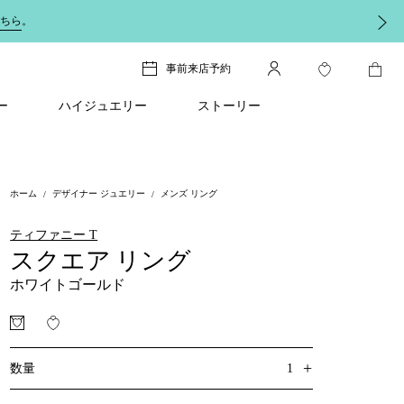
ちら
。
事前来店予約
ー
ハイジュエリー
ストーリー
ホーム
デザイナー ジュエリー
メンズ リング
ティファニー T
スクエア リング
ホワイトゴールド
+
1
数量