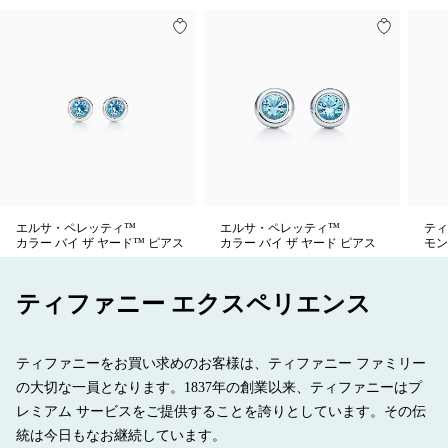
エルサ・ペレッティ™
エルサ・ペレッティ™
ティ
カラー バイ ザ ヤード™ ピアス
カラー バイ ザ ヤード ピアス
モン
ティファニー エクスペリエンス
ティファニーをお買い求めのお客様は、ティファニー ファミリー
の大切な一員となります。1837年の創業以来、ティファニーはプ
レミアム サービスをご提供することを誇りとしています。その伝
統は今日もなお継続しています。