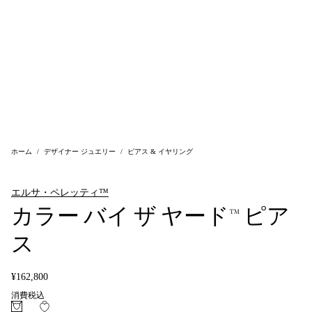
ホーム
デザイナー ジュエリー
ピアス & イヤリング
エルサ・ペレッティ™
カラー バイ ザ ヤード™ ピア
ス
¥162,800
消費税込