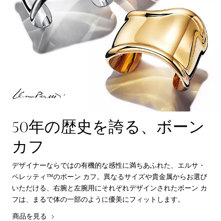
50年の歴史を誇る、ボーン
カフ
デザイナーならではの有機的な感性に満ちあふれた、エルサ・
ペレッティ™のボーン カフ。異なるサイズや貴金属からお選び
いただける、右腕と左腕用にそれぞれデザインされたボーン カ
フは、まるで体の一部のように優美にフィットします。
商品を見る