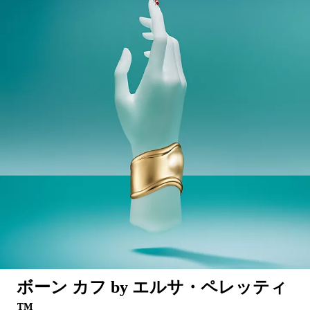
ボーン カフ by エルサ・ペレッティ
™