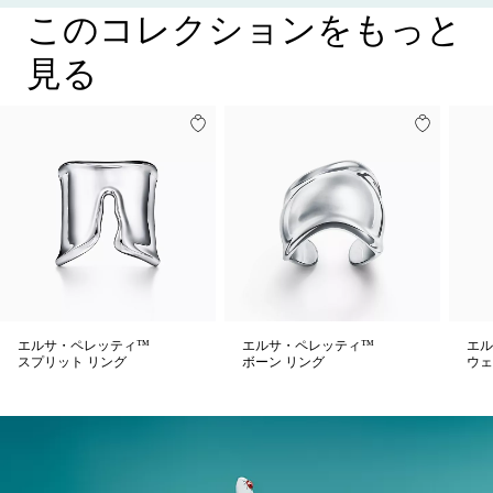
このコレクションをもっと
見る
エルサ・ペレッティ™
エルサ・ペレッティ™
エル
スプリット リング
ボーン リング
ウェ