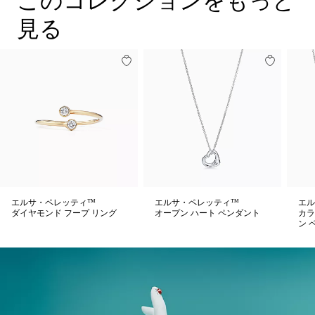
このコレクションをもっと
見る
エルサ・ペレッティ™
エルサ・ペレッティ™
エル
ダイヤモンド フープ リング
オープン ハート ペンダント
カラ
ン 