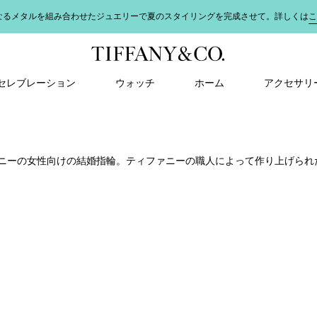
なるメタルを組み合わせたジュエリーで夏のスタイリングを完成させて。詳しくは
こ
＆ セレブレーション
ウォッチ
ホーム
アクセサリ
ニーの女性向けの結婚指輪。ティファニーの職人によって作り上げられ