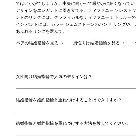
てはいかがでしょうか。中央に向かって緩やかに細くなってい
デザインをエレガントに引き立てる、ティファニー ソレスト 
ンドのリングには、グラフィカルなティファニー T トゥルー
イン バンドには、カラー ジェムストーンのバンド リングや、アイコニ
あふれるリングを選んで。
ペアの結婚指輪を見る
男性向け結婚指輪を見る
女性向け結婚指輪で人気のデザインは？
結婚指輪を婚約指輪と重ねづけすることはできますか？
結婚指輪と婚約指輪を重ねづけする方法を教えてください。