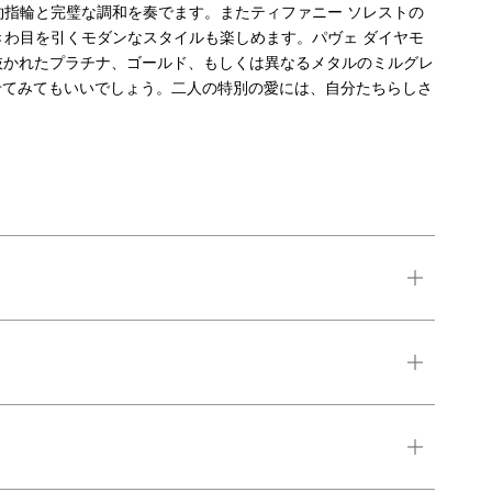
約指輪と完璧な調和を奏でます。またティファニー ソレストの
きわ目を引くモダンなスタイルも楽しめます。パヴェ ダイヤモ
き抜かれたプラチナ、ゴールド、もしくは異なるメタルのミルグレ
グを組み合わせてみてもいいでしょう。二人の特別の愛には、自分たちらしさ