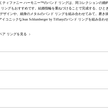
くティファニー ハーモニー™のバンド リングは、同コレクションの婚
V リングもおすすめです。結婚指輪を重ねづけることで完成する、ひと
のデザインや、細身のメタルのバンド リングを組み合わせてみて。磨
ックなJean Schlumberger by Tiffanyのバンド リン
ペア リングを見る