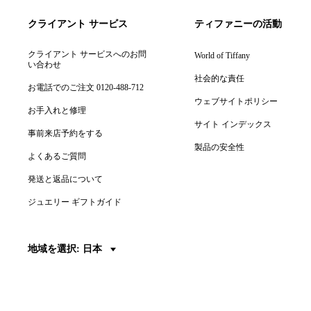
クライアント サービス
ティファニーの活動
クライアント サービスへのお問
World of Tiffany
い合わせ
社会的な責任
お電話でのご注文 0120-488-712
ウェブサイトポリシー
お手入れと修理
サイト インデックス
事前来店予約をする
製品の安全性
よくあるご質問
発送と返品について
ジュエリー ギフトガイド
地域を選択: 日本