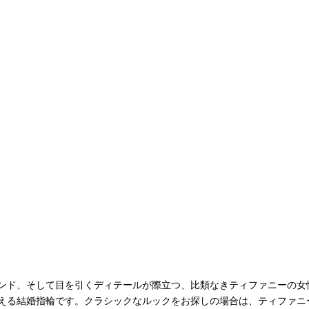
ンド、そして目を引くディテールが際立つ、比類なきティファニーの女
える結婚指輪です。クラシックなルックをお探しの場合は、ティファニ