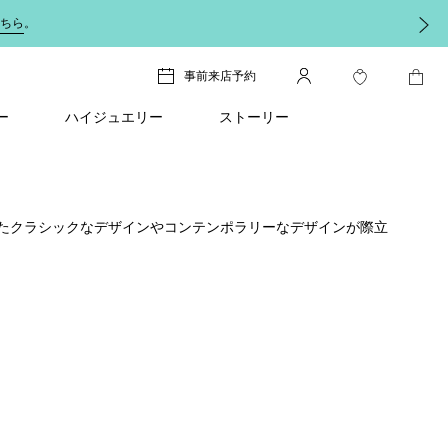
ちら
。
事前来店予約
ー
ハイジュエリー
ストーリー
たクラシックなデザインやコンテンポラリーなデザインが際立