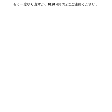
もう一度やり直すか、
0120 488 712
にご連絡ください。