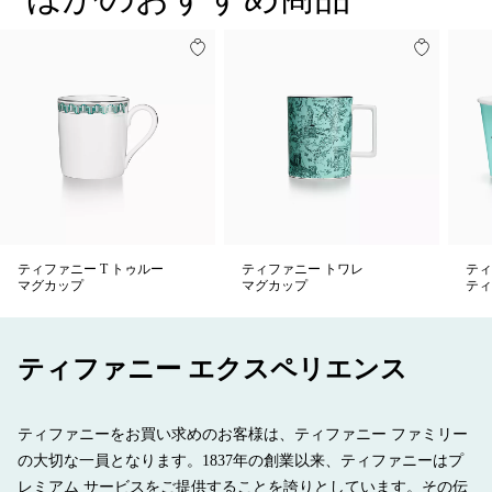
ティファニー T トゥルー
ティファニー トワレ
ティ
マグカップ
マグカップ
ティ
ティファニー エクスペリエンス
ティファニーをお買い求めのお客様は、ティファニー ファミリー
の大切な一員となります。1837年の創業以来、ティファニーはプ
レミアム サービスをご提供することを誇りとしています。その伝