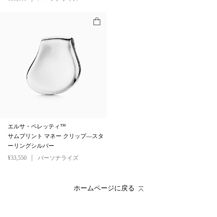
エルサ・ペレッティ™
サムプリント マネー クリップ—スタ
ーリングシルバー
¥33,550
パーソナライズ
ホームページに戻る