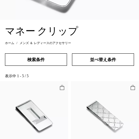
マネー クリップ
ホーム
メンズ ＆ レディースのアクセサリー
検索条件
並べ替え条件
表示中
1
-
5
/
5