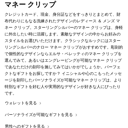
マネー クリップ
クレジットカード、現金、身分証などをすっきりとまとめて、財
布代わりにもなる洗練されたデザインのレディース ＆ メンズ マ
ネー クリップ。スターリングシルバーのマネー クリップは、身軽
に外出したい時に活躍します。素敵なデザインの中からお好みの
スタイルをお選びいただけます。クラシックなルックにはスター
リングシルバーのナロー マネー クリップがおすすめです。彫刻的
で個性的なデザインならエルサ・ペレッティのマネー クリップを
選んでみて。あるいはエングレービングが可能なマネー クリップ
であなただけの刻印を施してみてはいかがでしょうか。パーフェ
クトなギフトをお探しですか？ イニシャルや心のこもったメッセ
ージを刻印したパーソナライズが可能なマネー クリップは、より
特別なギフトを好む人や実用的なデザインが好きな人にぴったり
です。
ウォレットを見る
パーソナライズが可能なギフトを見る
男性へのギフトを見る