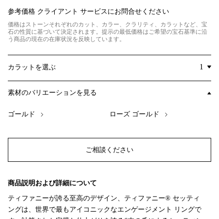
参考価格
クライアント サービスにお問合せください
価格はストーンそれぞれのカット、カラー、クラリティ、カラットなど、宝
石の性質に基づいて決定されます。提示の最低価格はご希望の宝石基準に沿
う商品の現在の在庫状況を反映しています。
カラットを選ぶ
素材のバリエーションを見る
ゴールド
ローズ ゴールド
ご相談ください
商品説明および詳細について
ティファニーが誇る至高のデザイン、ティファニー® セッティ
ングは、世界で最もアイコニックなエンゲージメント リングで