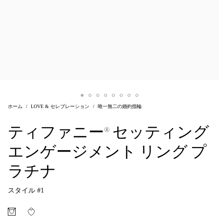
ホーム
LOVE & セレブレーション
唯一無二の婚約指輪
ティファニー® セッティング
エンゲージメント リング プ
ラチナ
スタイル #
1