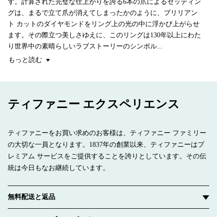
す。計算された完璧な仕上がりを誇る6本の爪によるセッティン
グは、まるで立て爪が消えてしまったかのように、ブリリアン
ト カットのダイヤモンドをリング上の光の中に浮かび上がらせ
ます。その際立つ美しさゆえに、このリングは130年以上にわた
り世界中の素晴らしいラブストーリーのシンボル...
もっと読む
ティファニー エクスペリエンス
ティファニーをお買い求めのお客様は、ティファニー ファミリー
の大切な一員となります。1837年の創業以来、ティファニーはプ
レミアム サービスをご提供することを誇りとしています。その伝
統は今日もなお継続しています。
無料配送と返品