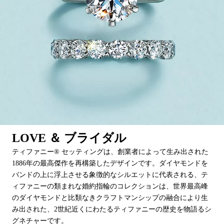
LOVE ＆ ブライダル
ティファニー® セッティングは、創業者によって生み出された
1886年の最高傑作を再構築したデザインです。ダイヤモンドを
バンドの上に浮上させる象徴的なシルエットに代表される、テ
ィファニーの類まれな婚約指輪のコレクションは、世界最高峰
のダイヤモンドと比類なきクラフトマンシップの融合により生
み出された、2世紀近くにわたるティファニーの歴史を物語るシ
グネチャーです。