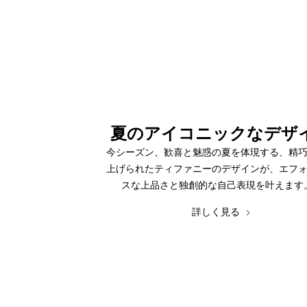
夏のアイコニックなデザ
今シーズン、歓喜と魅惑の夏を体現する、精
上げられたティファニーのデザインが、エフ
スな上品さと独創的な自己表現を叶えま
詳しく見る