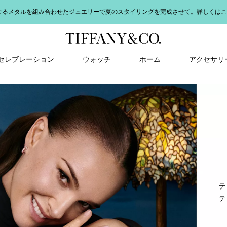
なるメタルを組み合わせたジュエリーで夏のスタイリングを完成させて。詳しくは
こ
＆ セレブレーション
ウォッチ
ホーム
アクセサリ
テ
テ