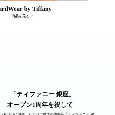
rdWear by Tiffany
商品を見る
「ティファニー 銀座」
オープン1周年を祝して
25年7月11日に誕生したアジア最大の旗艦店「ティファニー 銀