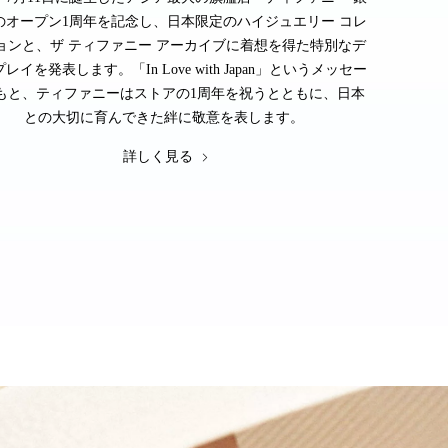
のオープン1周年を記念し、日本限定のハイジュエリー コレ
ョンと、ザ ティファニー アーカイブに着想を得た特別なデ
レイを発表します。「In Love with Japan」というメッセー
もと、ティファニーはストアの1周年を祝うとともに、日本
との大切に育んできた絆に敬意を表します。
詳しく見る