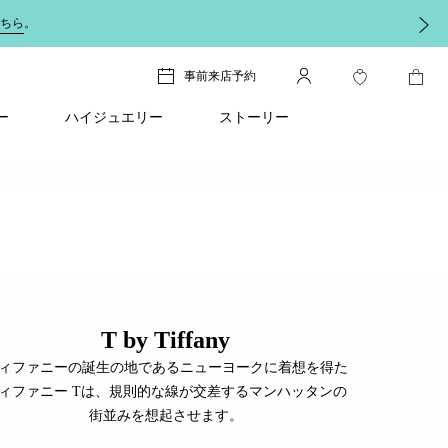
ちら
。
事前来店予約
ー
ハイジュエリー
ストーリー
T by Tiffany
ィファニーの誕生の地であるニューヨークに着想を得た
ィファニー Tは、規則的な線が交差するマンハッタンの
街並みを想起させます。